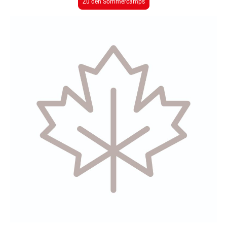
Zu den Sommercamps