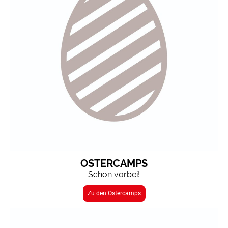
OSTERCAMPS
Schon vorbei!
Zu den Ostercamps