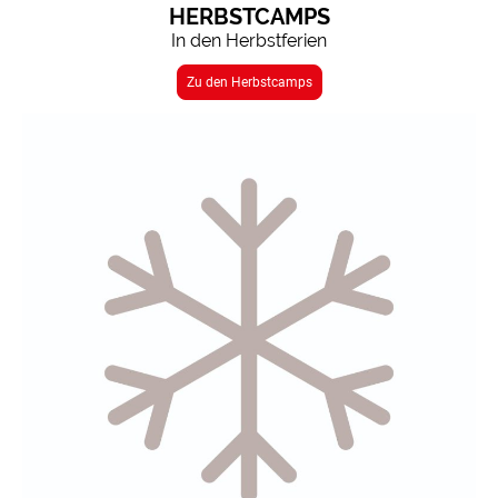
HERBSTCAMPS
In den Herbstferien
Zu den Herbstcamps