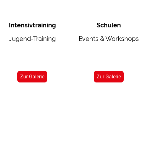
Intensivtraining
Schulen
Jugend-Training
Events & Workshops
Zur Galerie
Zur Galerie